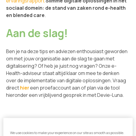
ervaringsrapport
Slimme digitale oplossingen in het
sociaal domein: de stand van zaken rond e-health
en blended care
.
Aan de s
lag!
Ben je na deze tips en adviezen enthousiast geworden
om met jouw organisatie aan de slag te gaan met
digitalisering? Of heb je juist nog vragen? Onze e-
Health-adviseur staat altijd klaar om mee te denken
over de implementatie van digitale oplossingen. Vraag
direct
hier
een proefaccount aan of plan via de tool
hieronder een vrijblijvend gesprek in met Devie-Luna.
We use cookies to make your experience on our site as smooth as possible.