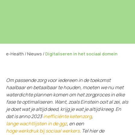
e-Health
/
Nieuws
/
Digitaliseren in het sociaal domein
Om passende zorg voor iedereen in de toekomst
haalbaar en betaalbaar te houden, moeten we nu met
waterdichte plannen komen om het zorgproces in elke
fase te optimaliseren. Want, zoals Einstein ooit al zei, als
je doet wat je altijd deed, krijg je wat je altijd kreeg. En
dat is anno 2023
inefficiënte ketenzorg
,
lange wachtlijsten in de ggz
, en een
hoge werkdruk bij sociaal werkers
. Tel hier de