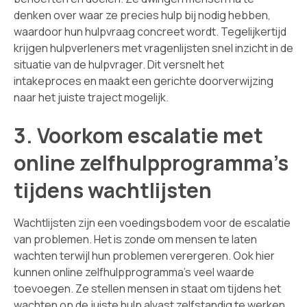
denken over waar ze precies hulp bij nodig hebben,
waardoor hun hulpvraag concreet wordt. Tegelijkertijd
krijgen hulpverleners met vragenlijsten snel inzicht in de
situatie van de hulpvrager. Dit versnelt het
intakeproces en maakt een gerichte doorverwijzing
naar het juiste traject mogelijk.
3. Voorkom escalatie met
online zelfhulpprogramma’s
tijdens wachtlijsten
Wachtlijsten zijn een voedingsbodem voor de escalatie
van problemen. Het is zonde om mensen te laten
wachten terwijl hun problemen verergeren. Ook hier
kunnen online zelfhulpprogramma’s veel waarde
toevoegen. Ze stellen mensen in staat om tijdens het
wachten op de juiste hulp alvast zelfstandig te werken