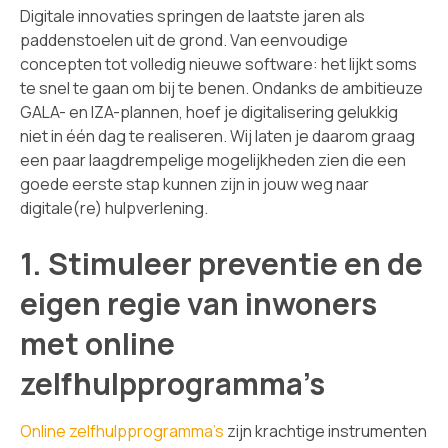
Digitale innovaties springen de laatste jaren als
paddenstoelen uit de grond. Van eenvoudige
concepten tot volledig nieuwe software: het lijkt soms
te snel te gaan om bij te benen. Ondanks de ambitieuze
GALA- en IZA-plannen, hoef je digitalisering gelukkig
niet in één dag te realiseren. Wij laten je daarom graag
een paar laagdrempelige mogelijkheden zien die een
goede eerste stap kunnen zijn in jouw weg naar
digitale(re) hulpverlening.
1. Stimuleer preventie en de
eigen regie van inwoners
met online
zelfhulpprogramma’s
Online zelfhulpprogramma’s
zijn krachtige instrumenten