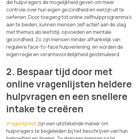
die hulpvragers de mogelijkheid geven om meer
controle over hun eigen gezondheid en welzijn uit te
oefenen. Door toegang tot online zelfhulpprogramma’s
aan te bieden, kunnen mensen zelf actief aan de slag
met thema’s als leefstijl, opvoeden en mentale
gezondheid. Zo zijn mensen minder afhankelijk van
reguliere face-to-face hulpverlening, en worden de
eigen regie en verantwoordelijkheid gestimuleerd.
2. Bespaar tijd door met
online vragenlijsten heldere
hulpvragen en een snellere
intake te creëren
Vragenlijsten
zijn een uitstekende manier om
hulpvragers te begeleiden bij het beschrijven van hun
behoeften en doelen. Ze dwingen mensen na te