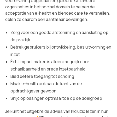
veel ervaring opgedaan en geleerd. Om andere
organisaties in het sociaal domein te helpen de
acceptatie van e-health en blended care te versnellen,
delen ze daarom een aantal aanbevelingen:
Zorg voor een goede afstemming en aansluiting op
de praktijk
Betrek gebruikers bij ontwikkeling, besluitvorming en
inzet
Écht impact maken is alleen mogelijk door
schaalbaarheid en brede inzetbaarheid
Bied betere toegang tot scholing
Maak e-health ook aan de kant van de
opdrachtgever gewoon
Snijd oplossingen optimaal toe op de doelgroep
Je kunt het uitgebreide advies van Incluzio lezen in hun