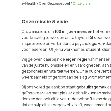
e-Health
/
Over Gezondeboel
/
Onze visie
Onze missie & visie
Onze missie is om
100 miljoen mensen
het vermo
veerkrachtig te worden en te blijven. Dit doen we 
inspirerende en verbindende psychologie-on-dem
voor iedereen. Of je nu werknemer, student, cliën
Wij geloven daarbij in de
eigen regie
van mensen:
van de juiste hulpmiddelen en vaardigheden, aan 
gezondheid en vitaliteit werken. Of je nu preventi
weerbaarheid of gericht aan de slag wilt met men
Bij ons volledige aanbod staat
gebruiksgemak
ce
geïnspireerd en met plezier gebruik kunnen make
denken dan ook altijd vanuit de behoefte van de 
dat de hulp altijd toegankelijk blijft, waar iemand oo