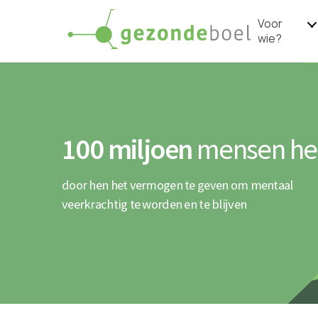
Voor
wie?
100 miljoen
mensen he
door hen het vermogen te geven om mentaal
veerkrachtig te worden en te blijven