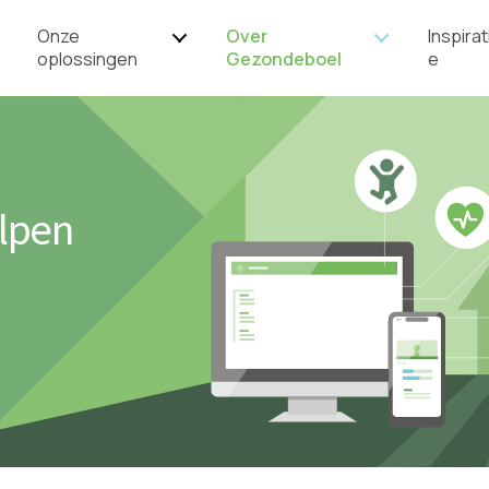
Onze
Over
Inspirat
oplossingen
Gezondeboel
e
lpen