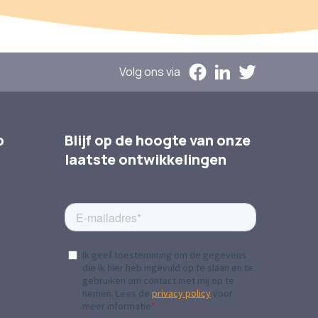
Volg ons via
p
Blijf op de hoogte van onze
laatste ontwikkelingen