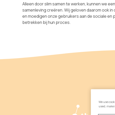
Alleen door slim samen te werken, kunnen we ee
samenleving creëren. Wij geloven daarom ook in 
en moedigen onze gebruikers aan de sociale en 
betrekken bij hun proces.
We use cooki
used, make 