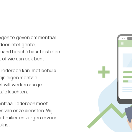
gen te geven om mentaal
door intelligente,
and beschikbaar te stellen
t of wie dan ook bent.
 iedereen kan, met behulp
zijn eigen mentale
ef wilt werken aan je
tale klachten.
ntraal. Iedereen moet
n van onze diensten. Wij
gebruiker en zorgen ervoor
k is.