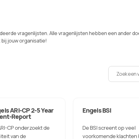
eerde vragenlijsten. Alle vragenlijsten hebben een ander do
bij jouw organisatie!
els ARI-CP 2-5 Year
Engels BSI
ent-Report
ARI-CP onderzoekt de
De BSI screent op veel
iteit van de
voorkomende klachten b