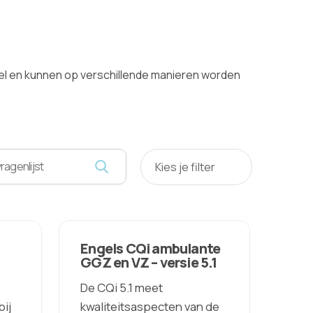
el en kunnen op verschillende manieren worden
Kies je filter
Engels CQi ambulante
GGZ en VZ – versie 5.1
De CQi 5.1 meet
ij
kwaliteitsaspecten van de