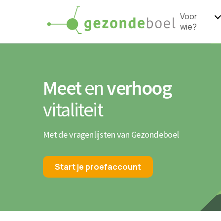
Voor
wie?
Meet
en
verhoog
vitaliteit
Met de vragenlijsten van Gezondeboel
Start je proefaccount