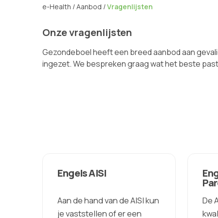
e-Health
/
Aanbod
/
Vragenlijsten
Onze vragenlijsten
Gezondeboel heeft een breed aanbod aan gevalid
ingezet. We bespreken graag wat het beste past 
Engels AISI
Eng
Par
Aan de hand van de AISI kun
De 
je vaststellen of er een
kwal