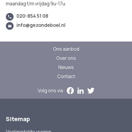
maandag t/m vrijdag 9u-17u
020-854 51 08
info@gezondeboel.nl
Ons aanbod
Over ons
Nieuws
Contact
Volg ons via
Sitemap
Veelgestelde vragen