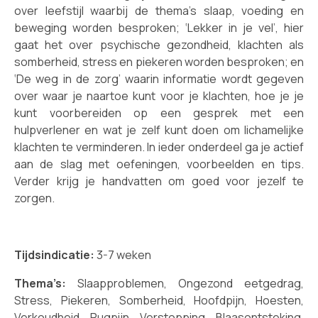
over leefstijl waarbij de thema’s slaap, voeding en
beweging worden besproken; ‘Lekker in je vel’, hier
gaat het over psychische gezondheid, klachten als
somberheid, stress en piekeren worden besproken; en
‘De weg in de zorg’ waarin informatie wordt gegeven
over waar je naartoe kunt voor je klachten, hoe je je
kunt voorbereiden op een gesprek met een
hulpverlener en wat je zelf kunt doen om lichamelijke
klachten te verminderen. In ieder onderdeel ga je actief
aan de slag met oefeningen, voorbeelden en tips.
Verder krijg je handvatten om goed voor jezelf te
zorgen.
Tijdsindicatie:
3-7 weken
Thema’s:
Slaapproblemen, Ongezond eetgedrag,
Stress, Piekeren, Somberheid, Hoofdpijn, Hoesten,
Verkoudheid, Rugpijn, Verstopping, Blaasontsteking,