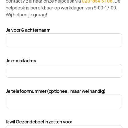
contact? Bel naar onze helpdesk via
020-854 51 08
. De
helpdesk is bereikbaar op werkdagen van 9:00-17:00.
Wij helpen je graag!
Je voor & achternaam
Je e-mailadres
Je telefoonnummer (optioneel, maar wel handig)
Ik wil Gezondeboel inzetten voor