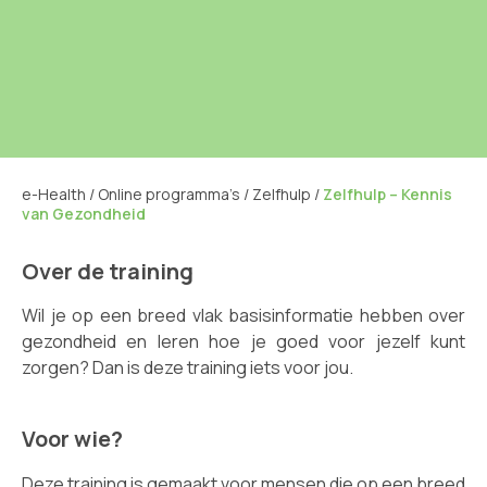
e-Health
/
Online programma’s
/
Zelfhulp
/
Zelfhulp – Kennis
van Gezondheid
Over de training
Wil je op een breed vlak basisinformatie hebben over
gezondheid en leren hoe je goed voor jezelf kunt
zorgen? Dan is deze training iets voor jou.
Voor wie?
Deze training is gemaakt voor mensen die op een breed