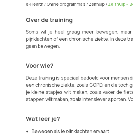
e-Health
/
Online programma’s
/
Zelfhulp
/
Zelfhulp – 
Over de training
Soms wil je heel graag meer bewegen, maar g
pijnklachten of een chronische ziekte. In deze t
gaan bewegen.
Voor wie?
Deze training is speciaal bedoeld voor mensen d
een chronische ziekte, zoals COPD, en die toch g
je kleine stapjes wilt maken, zoals vaker de fiet
stappen wilt maken, zoals intensiever sporten. Voor
Wat leer je?
Bewegen als je pijnklachten ervaart