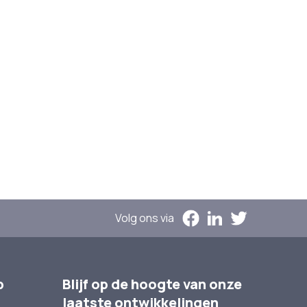
Volg ons via
p
Blijf op de hoogte van onze
laatste ontwikkelingen