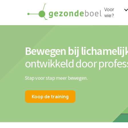
Voor
wie?
Bewegen bij lichamelij
ontwikkeld door profes
Stap voor stap meer bewegen.
Koop de training