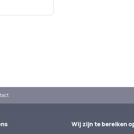
tact
ons
Wij zijn te bereiken o