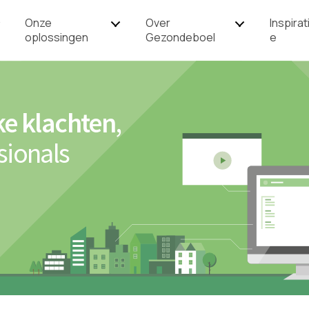
Onze
Over
Inspirat
oplossingen
Gezondeboel
e
ke klachten
,
sionals