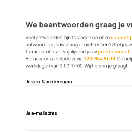
We beantwoorden graag je v
Veel antwoorden zijn te vinden op onze
support 
antwoord op jouw vraag er niet tussen? Stel jou
formulier of start vrijblijvend jouw
proefaccount
.
Bel naar onze helpdesk via
020-854 51 08
. De he
werkdagen van 9:00-17:00. Wij helpen je graag!
Je voor & achternaam
Je e-mailadres