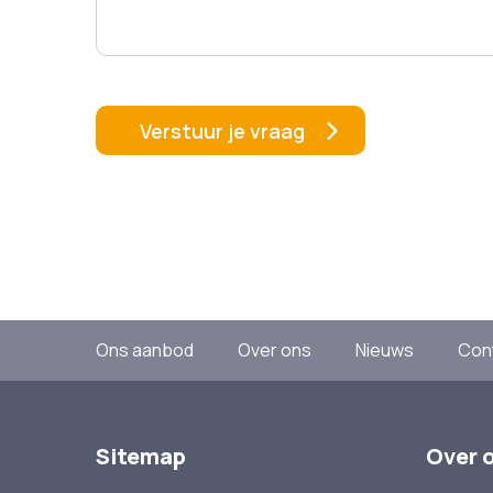
Ons aanbod
Over ons
Nieuws
Con
Sitemap
Over 