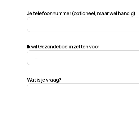
Je telefoonnummer (optioneel, maar wel handig)
Ik wil Gezondeboel inzetten voor
Wat is je vraag?