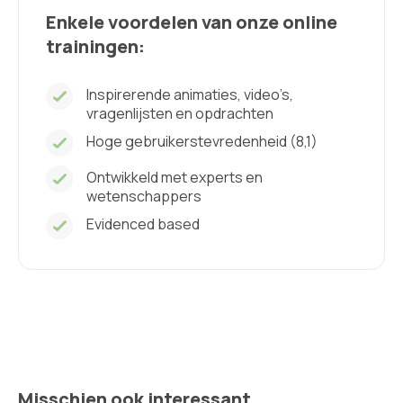
Enkele voordelen van onze online
trainingen:
Inspirerende animaties, video’s,
vragenlijsten en opdrachten
Hoge gebruikerstevredenheid (8,1)
Ontwikkeld met experts en
wetenschappers
Evidenced based
Misschien ook interessant