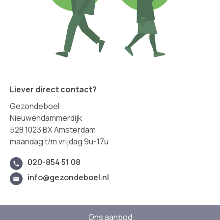
Liever direct contact?
Gezondeboel
Nieuwendammerdijk
528 1023 BX Amsterdam
maandag t/m vrijdag 9u-17u
020-854 51 08
info@gezondeboel.nl
Ons aanbod