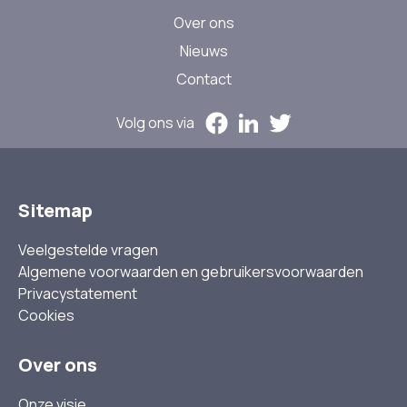
Over ons
Nieuws
Contact
Volg ons via
Sitemap
Veelgestelde vragen
Algemene voorwaarden en gebruikersvoorwaarden
Privacystatement
Cookies
Over ons
Onze visie