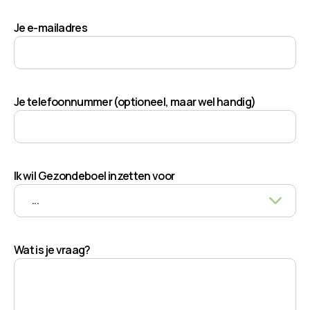
Je e-mailadres
Je telefoonnummer (optioneel, maar wel handig)
Ik wil Gezondeboel inzetten voor
Wat is je vraag?