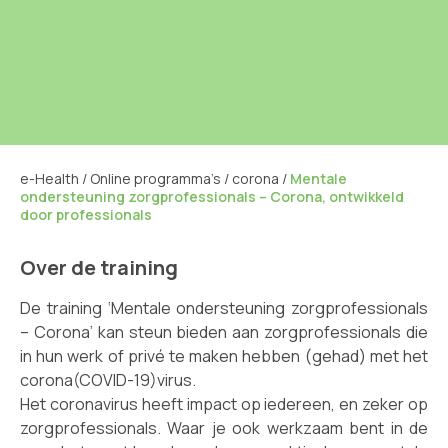
e-Health
/
Online programma’s
/
corona
/
Mentale
ondersteuning zorgprofessionals – Corona, ontwikkeld
door professionals
Over de training
De training ‘Mentale ondersteuning zorgprofessionals
– Corona’ kan steun bieden aan zorgprofessionals die
in hun werk of privé te maken hebben (gehad) met het
corona(COVID-19)virus.
Het coronavirus heeft impact op iedereen, en zeker op
zorgprofessionals. Waar je ook werkzaam bent in de