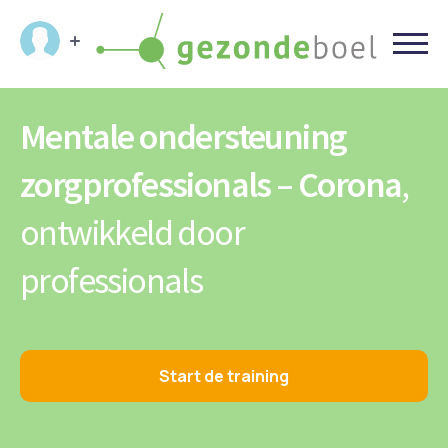
Mentale ondersteuning
zorgprofessionals – Corona
,
ontwikkeld door
professionals
Start de training