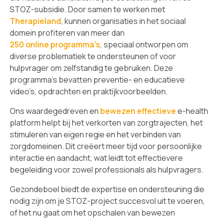
STOZ-subsidie. Door samen te werken met
Therapieland
, kunnen organisaties in het sociaal
domein profiteren van meer dan
250 online programma’s
, speciaal ontworpen om
diverse problematiek te ondersteunen of voor
hulpvrager om zelfstandig te gebruiken. Deze
programma’s bevatten preventie- en educatieve
video’s, opdrachten en praktijkvoorbeelden.
Ons waardegedreven en
bewezen effectieve
e-health
platform helpt bij het verkorten van zorgtrajecten, het
stimuleren van eigen regie en het verbinden van
zorgdomeinen. Dit creëert meer tijd voor persoonlijke
interactie en aandacht, wat leidt tot effectievere
begeleiding voor zowel professionals als hulpvragers.
Gezondeboel biedt de expertise en ondersteuning die
nodig zijn om je STOZ-project succesvol uit te voeren,
of het nu gaat om het opschalen van bewezen