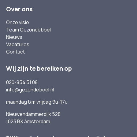
Over ons
Onze visie
Team Gezondeboel
Nieuws
Vacatures
Contact
Wij zijn te bereiken op
020-854 51 08
info@gezondeboel.nl
maandag t/m vrijdag 9u-17u
Nieuwendammerdijk 528
1023 BX Amsterdam