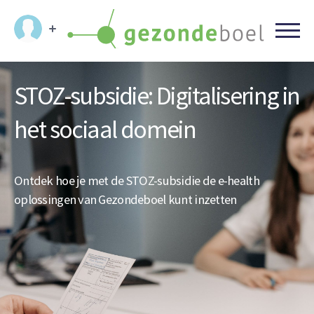
STOZ-subsidie:
Digitalisering in
het sociaal domein
Ontdek hoe je met de STOZ-subsidie de e-health
oplossingen van Gezondeboel kunt inzetten