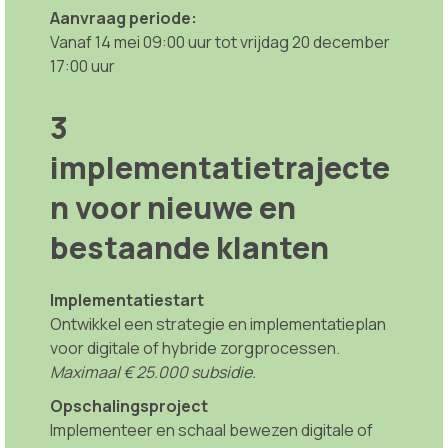
Aanvraag periode:
Vanaf 14 mei 09:00 uur tot vrijdag 20 december
17:00 uur
3
implementatietrajecte
n voor nieuwe en
bestaande klanten
Implementatiestart
Ontwikkel een strategie en implementatieplan
voor digitale of hybride zorgprocessen.
Maximaal € 25.000 subsidie.
Opschalingsproject
Implementeer en schaal bewezen digitale of