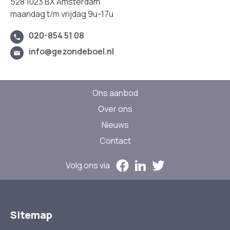
528 1023 BX Amsterdam
maandag t/m vrijdag 9u-17u
020-854 51 08
info@gezondeboel.nl
Ons aanbod
Over ons
Nieuws
Contact
Volg ons via
Sitemap