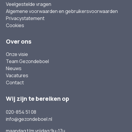
Veelgestelde vragen
Algemene voorwaarden en gebruikersvoorwaarden
Privacystatement
Cookies
Over ons
Onze visie
Team Gezondeboel
Nieuws
Vacatures
Contact
Wij zijn te bereiken op
020-854 51 08
info@gezondeboel.nl
maandag t/m vrijdag 9u-17u