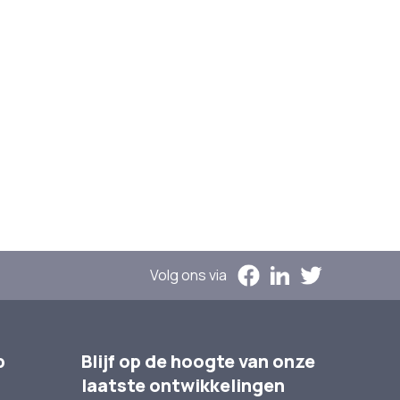
Volg ons via
p
Blijf op de hoogte van onze
laatste ontwikkelingen