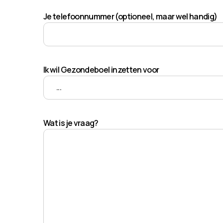
Je telefoonnummer (optioneel, maar wel handig)
Ik wil Gezondeboel inzetten voor
Wat is je vraag?