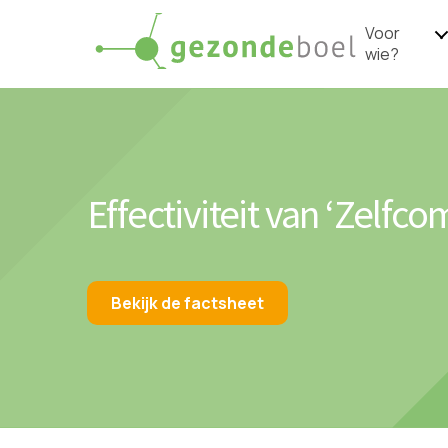
Voor
wie?
Effectiviteit van ‘Zelfco
Bekijk de factsheet