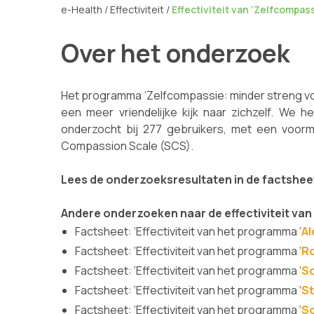
e-Health
/
Effectiviteit
/
Effectiviteit van ‘Zelfcompass
Over het onderzoek
Het programma ‘Zelfcompassie: minder streng voor
een meer vriendelijke kijk naar zichzelf. We h
onderzocht bij 277 gebruikers, met een voorm
Compassion Scale (SCS).
Lees de onderzoeksresultaten in de factsheet
Andere onderzoeken naar de effectiviteit va
Factsheet: ‘Effectiviteit van het programma ‘
Al
Factsheet: ‘Effectiviteit van het programma ‘
R
Factsheet: ‘Effectiviteit van het programma ‘
So
Factsheet: ‘Effectiviteit van het programma ‘
St
Factsheet: ‘Effectiviteit van het programma ‘
S