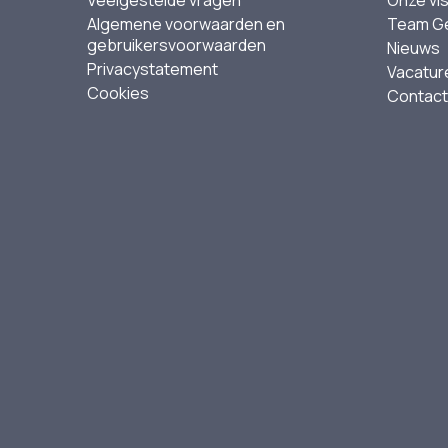
Veelgestelde vragen
Onze vis
Algemene voorwaarden en
Team G
gebruikersvoorwaarden
Nieuws
Privacystatement
Vacatur
Cookies
Contact