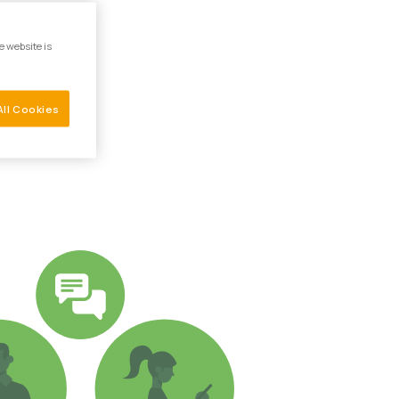
e website is
All Cookies