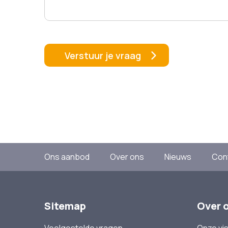
Ons aanbod
Over ons
Nieuws
Con
Sitemap
Over 