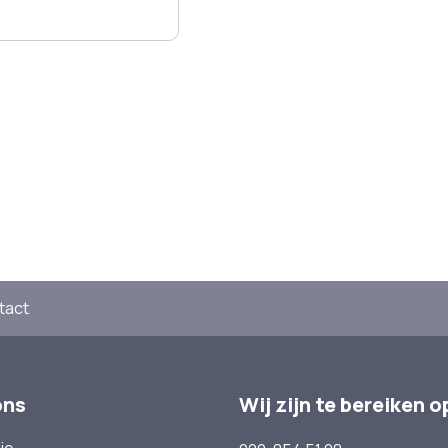
tact
ons
Wij zijn te bereiken o