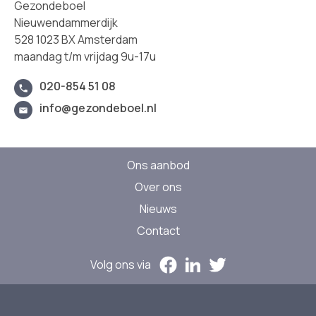
Gezondeboel
Nieuwendammerdijk
528 1023 BX Amsterdam
maandag t/m vrijdag 9u-17u
020-854 51 08
info@gezondeboel.nl
Ons aanbod
Over ons
Nieuws
Contact
Volg ons via