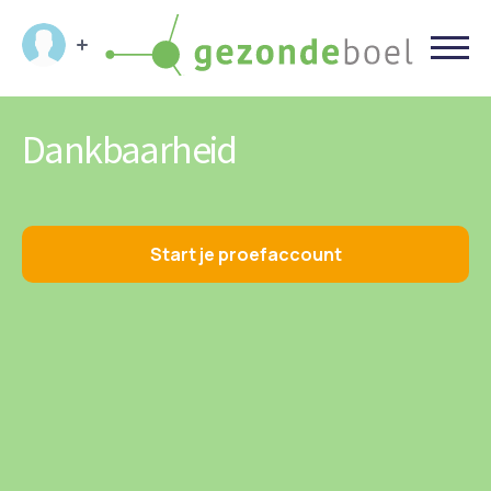
Dankbaarheid
Start je proefaccount