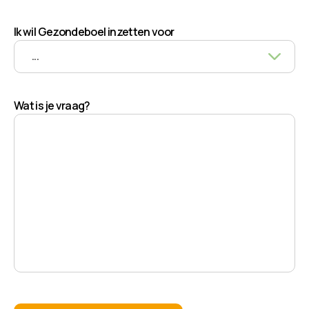
Ik wil Gezondeboel inzetten voor
Wat is je vraag?