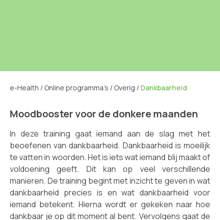
e-Health
/
Online programma’s
/
Overig
/
Dankbaarheid
Moodbooster voor de donkere maanden
In deze training gaat iemand aan de slag met het
beoefenen van dankbaarheid. Dankbaarheid is moeilijk
te vatten in woorden. Het is iets wat iemand blij maakt of
voldoening geeft. Dit kan op veel verschillende
manieren. De training begint met inzicht te geven in wat
dankbaarheid precies is en wat dankbaarheid voor
iemand betekent. Hierna wordt er gekeken naar hoe
dankbaar je op dit moment al bent. Vervolgens gaat de