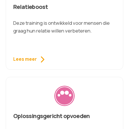
Relatieboost
Deze training is ontwikkeld voor mensen die
graag hun relatie willen verbeteren.
Lees meer
Oplossingsgericht opvoeden