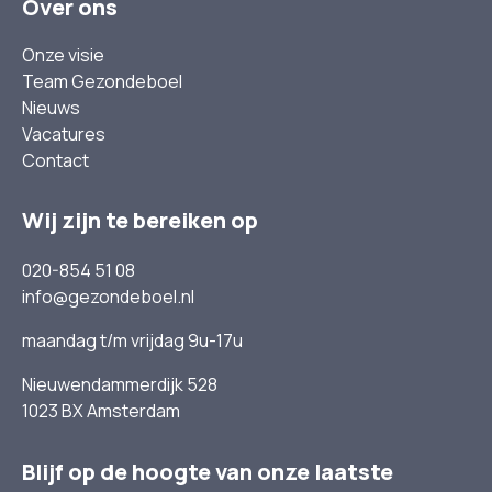
Over ons
Onze visie
Team Gezondeboel
Nieuws
Vacatures
Contact
Wij zijn te bereiken op
020-854 51 08
info@gezondeboel.nl
maandag t/m vrijdag 9u-17u
Nieuwendammerdijk 528
1023 BX Amsterdam
Blijf op de hoogte van onze laatste