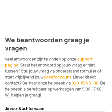
volgens de norm waarborgen. Ook zijn wij AVG-proof!
We beantwoorden graag je
vragen
Veel antwoorden zijn te vinden op onze
support
pagina
. Staat het antwoord op jouw vraag er niet
tussen? Stel jouw vraag via onderstaand formulier of
start vrijblijvend jouw
proefaccount
. Liever direct
contact? Bel naar onze helpdesk via
020-854 51 08
. De
helpdesk is bereikbaar op werkdagen van 9:00-17:00.
Wij helpen je graag!
Je voor & achternaam