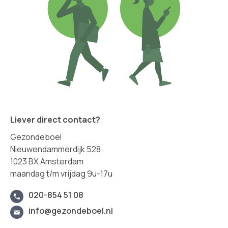
Liever direct contact?
Gezondeboel
Nieuwendammerdijk 528
1023 BX Amsterdam
maandag t/m vrijdag 9u-17u
020-854 51 08
info@gezondeboel.nl