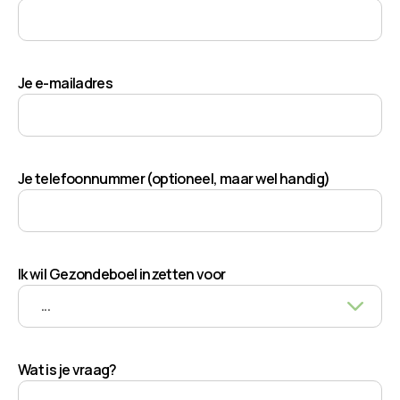
Je e-mailadres
Je telefoonnummer (optioneel, maar wel handig)
Ik wil Gezondeboel inzetten voor
Wat is je vraag?