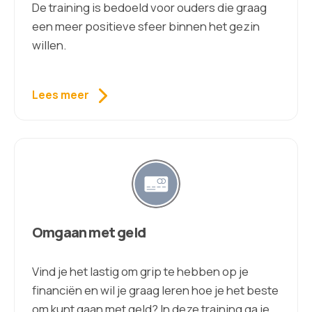
De training is bedoeld voor ouders die graag
een meer positieve sfeer binnen het gezin
willen.
Lees meer
Omgaan met geld
Vind je het lastig om grip te hebben op je
financiën en wil je graag leren hoe je het beste
om kunt gaan met geld? In deze training ga je