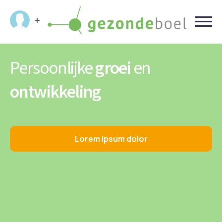
Persoonlijke
groei
en
ontwikkeling
Lorem ipsum dolor