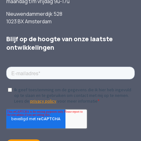
maandag t/m vrijdag 9u-17u
Nieuwendammerdijk 528
1023 BX Amsterdam
Blijf op de hoogte van onze laatste
ontwikkelingen