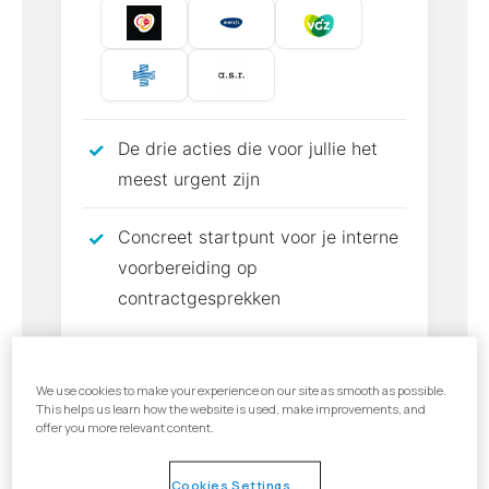
De drie acties die voor jullie het
meest urgent zijn
Concreet startpunt voor je interne
voorbereiding op
contractgesprekken
Start de scan
We use cookies to make your experience on our site as smooth as possible.
This helps us learn how the website is used, make improvements, and
offer you more relevant content.
Gebaseerd op de officiële zorginkoopbeleiden 2027
Cookies Settings