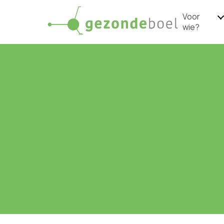
Voor
wie?