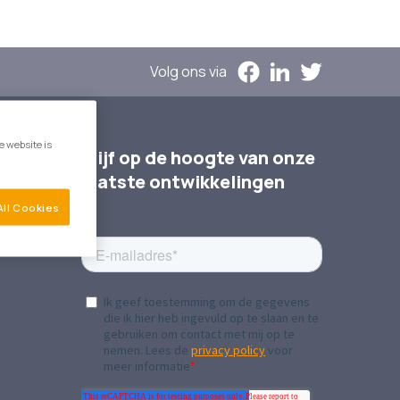
Volg ons via
e website is
p
Blijf op de hoogte van onze
laatste ontwikkelingen
All Cookies