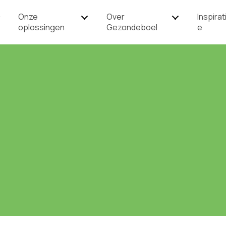
Onze
Over
Inspirat
oplossingen
Gezondeboel
e