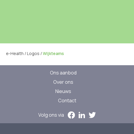
e-Health
/
Logos
/
Wijkteams
Ons aanbod
Over ons
Nieuws
Contact
Volg ons via