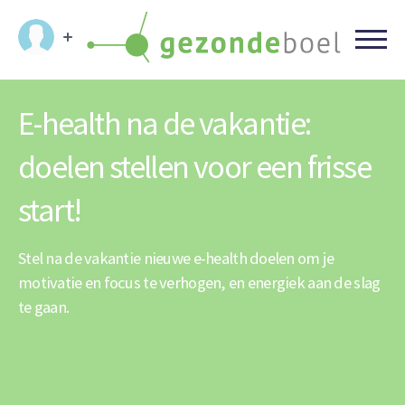
E-health na de vakantie:
doelen stellen voor een frisse
start!
Stel na de vakantie nieuwe e-health doelen om je
motivatie en focus te verhogen, en energiek aan de slag
te gaan.