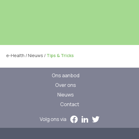
e-Health
/
Nieuws
/
Tips & Tricks
Ons aanbod
Over ons
Nieuws
Contact
Volg ons via