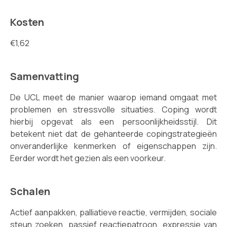
Kosten
€1,62
Samenvatting
De UCL meet de manier waarop iemand omgaat met
problemen en stressvolle situaties. Coping wordt
hierbij opgevat als een persoonlijkheidsstijl. Dit
betekent niet dat de gehanteerde copingstrategieën
onveranderlijke kenmerken of eigenschappen zijn.
Eerder wordt het gezien als een voorkeur.
Schalen
Actief aanpakken, palliatieve reactie, vermijden, sociale
steun zoeken, passief reactiepatroon, expressie van