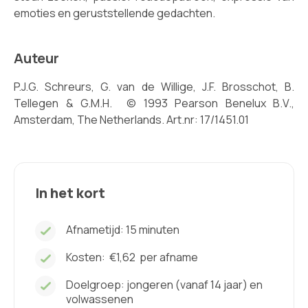
emoties en geruststellende gedachten.
Auteur
P.J.G. Schreurs, G. van de Willige, J.F. Brosschot, B.
Tellegen & G.M.H. © 1993 Pearson Benelux B.V.,
Amsterdam, The Netherlands. Art.nr: 17/1451.01
In het kort
Afnametijd: 15 minuten
Kosten:
€1,62
per afname
Doelgroep: jongeren (vanaf 14 jaar) en
volwassenen