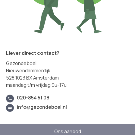
Liever direct contact?
Gezondeboel
Nieuwendammerdijk
528 1023 BX Amsterdam
maandag t/m vrijdag 9u-17u
020-854 51 08
info@gezondeboel.nl
Ons aanbod