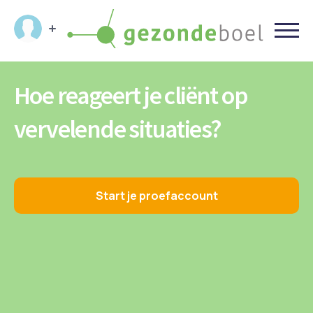
Hoe reageert je cliënt op
vervelende situaties?
Start je proefaccount