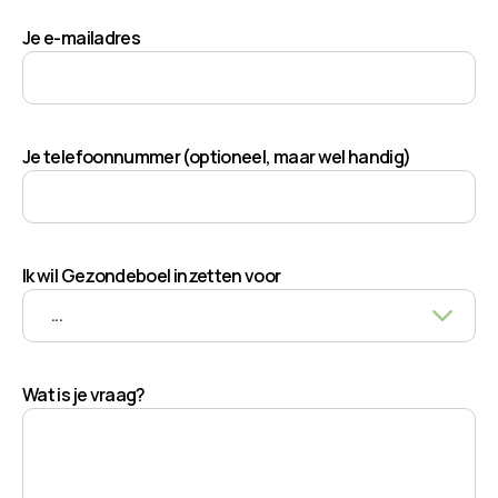
Je e-mailadres
Je telefoonnummer (optioneel, maar wel handig)
Ik wil Gezondeboel inzetten voor
Wat is je vraag?