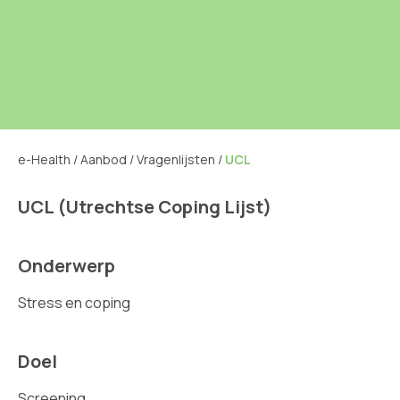
e-Health
/
Aanbod
/
Vragenlijsten
/
UCL
UCL (Utrechtse Coping Lijst)
Onderwerp
Stress en coping
Doel
Screening