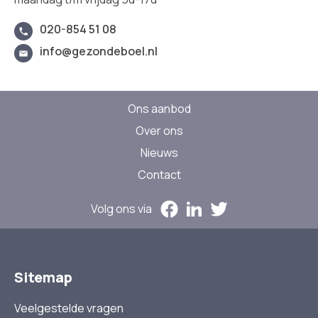
020-854 51 08
info@gezondeboel.nl
Ons aanbod
Over ons
Nieuws
Contact
Volg ons via
Sitemap
Veelgestelde vragen