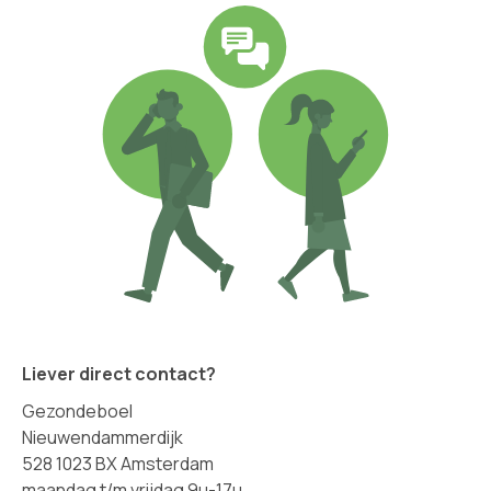
Liever direct contact?
Gezondeboel
Nieuwendammerdijk
528 1023 BX Amsterdam
maandag t/m vrijdag 9u-17u