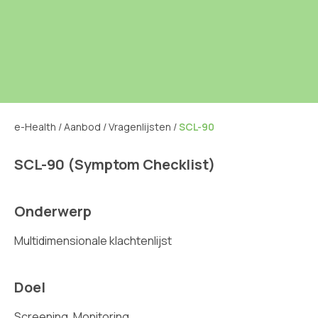
e-Health
/
Aanbod
/
Vragenlijsten
/
SCL-90
SCL-90 (Symptom Checklist)
Onderwerp
Multidimensionale klachtenlijst
Doel
Screening, Monitoring