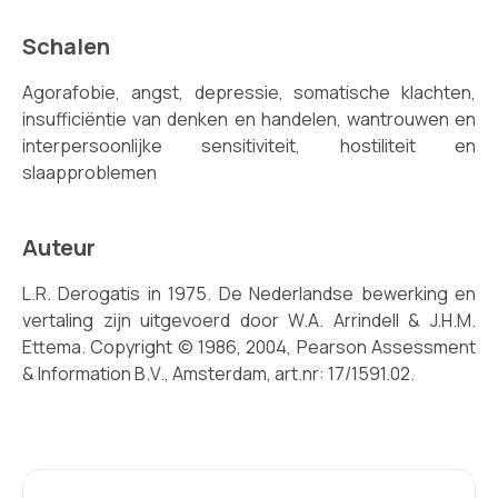
Schalen
Agorafobie, angst, depressie, somatische klachten,
insufficiëntie van denken en handelen, wantrouwen en
interpersoonlijke sensitiviteit, hostiliteit en
slaapproblemen
Auteur
L.R. Derogatis in 1975. De Nederlandse bewerking en
vertaling zijn uitgevoerd door W.A. Arrindell & J.H.M.
Ettema. Copyright © 1986, 2004, Pearson Assessment
& Information B.V., Amsterdam, art.nr: 17/1591.02.