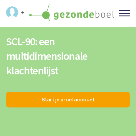
SCL-90:
een
multidimensionale
klachtenlijst
Start je proefaccount