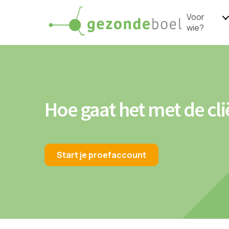
Voor
wie?
Hoe gaat het met de cl
Start je proefaccount