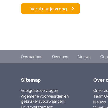
Ons aanbod
Over ons
Nieuws
Con
Sitemap
Over 
Veelgestelde vragen
Onze vis
Algemene voorwaarden en
Team G
gebruikersvoorwaarden
Nieuws
Privacystatement
Vacatur