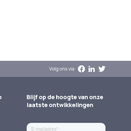
Volg ons via
p
Blijf op de hoogte van onze
laatste ontwikkelingen