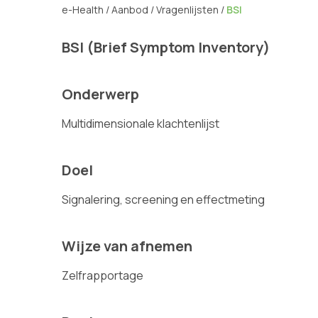
e-Health
/
Aanbod
/
Vragenlijsten
/
BSI
BSI (Brief Symptom Inventory)
Onderwerp
Multidimensionale klachtenlijst
Doel
Signalering, screening en effectmeting
Wijze van afnemen
Zelfrapportage