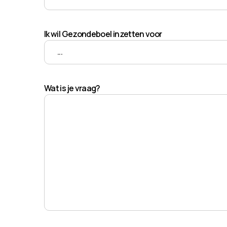
Ik wil Gezondeboel inzetten voor
Wat is je vraag?