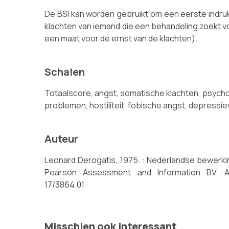
De BSI kan worden gebruikt om een eerste indruk
klachten van iemand die een behandeling zoekt v
een maat voor de ernst van de klachten).
Schalen
Totaalscore, angst, somatische klachten, psych
problemen, hostiliteit, fobische angst, depressi
Auteur
Leonard Derogatis, 1975. : Nederlandse bewerki
Pearson Assessment and Information BV, Am
17/3864.01
Misschien ook interessant