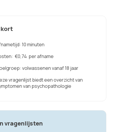
 kort
fnametijd: 10 minuten
osten:
€0,74
per afname
oelgroep: volwassenen vanaf 18 jaar
eze vragenlijst biedt een overzicht van
ymptomen van psychopathologie
n vragenlijsten