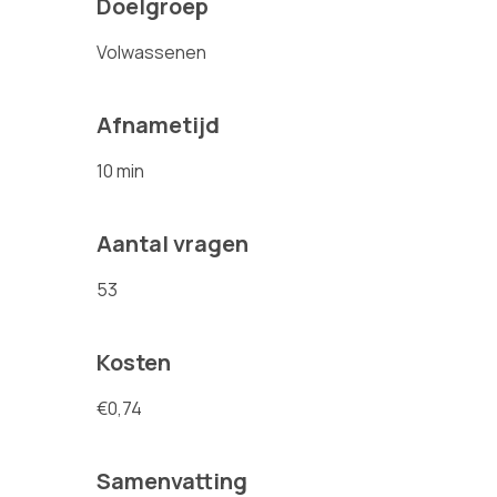
Doelgroep
Volwassenen
Afnametijd
10 min
Aantal vragen
53
Kosten
€0,74
Samenvatting