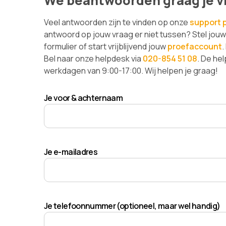
We beantwoorden graag je v
Veel antwoorden zijn te vinden op onze
support 
antwoord op jouw vraag er niet tussen? Stel jou
formulier of start vrijblijvend jouw
proefaccount
.
Bel naar onze helpdesk via
020-854 51 08
. De he
werkdagen van 9:00-17:00. Wij helpen je graag!
Je voor & achternaam
Je e-mailadres
Je telefoonnummer (optioneel, maar wel handig)