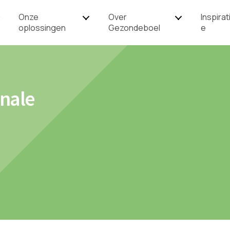
Onze
Over
Inspirat
oplossingen
Gezondeboel
e
onale