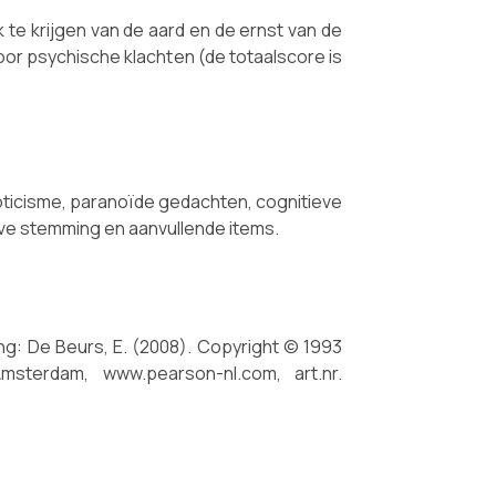
 te krijgen van de aard en de ernst van de
oor psychische klachten (de totaalscore is
oticisme, paranoïde gedachten, cognitieve
eve stemming en aanvullende items.
ng: De Beurs, E. (2008). Copyright © 1993
sterdam, www.pearson-nl.com, art.nr.