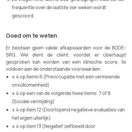
frequentie over de laatste vier weken wordt
gescoord.
Goed om te weten
Er bestaan geen valide afkapwaarden voor de BDDE-
SRQ. Wel dient de cliënt, voordat er überhaupt
gesproken kan worden van een klinische score, te
voldoen aan de onderstaande voorwaarden:
≥ 4 op items 6 (Preoccupatie met een vermeende
onvolkomenheid)
≥ 4 op een van de volgende twee items: 7 óf 8
(Sociale vermijding)
≥ 4 op item 12 (Doorlopend negatieve evaluaties van
het eigen uiterlijk)
≥ 4 op item 13 (Negatief zelfbeeld door