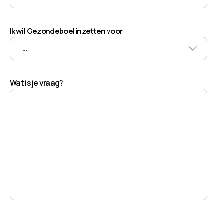
Ik wil Gezondeboel inzetten voor
Wat is je vraag?