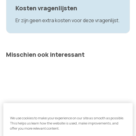
Kosten vragenlijsten
Er zijn geen extra kosten voor deze vragenlijst.
Misschien ook interessant
We use cookies to make your experience on our site as smooth as possible.
This helps us learn how the website is used, make improvements, and
offer you more relevant content.