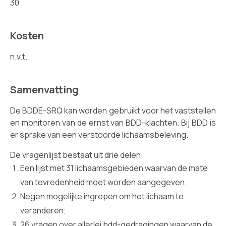
30
Kosten
n.v.t.
Samenvatting
De BDDE-SRQ kan worden gebruikt voor het vaststellen
en monitoren van de ernst van BDD-klachten. Bij BDD is
er sprake van een verstoorde lichaamsbeleving.
De vragenlijst bestaat uit drie delen:
Een lijst met 31 lichaamsgebieden waarvan de mate
van tevredenheid moet worden aangegeven;
Negen mogelijke ingrepen om het lichaam te
veranderen;
26 vragen over allerlei bdd-gedragingen waarvan de