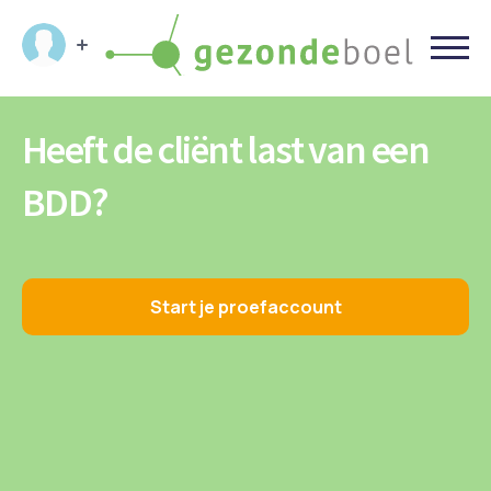
Heeft de cliënt last van een
BDD?
Start je proefaccount