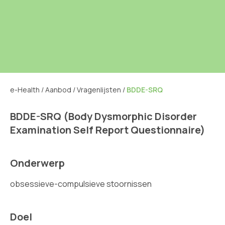
e-Health
/
Aanbod
/
Vragenlijsten
/
BDDE-SRQ
BDDE-SRQ (Body Dysmorphic Disorder
Examination Self Report Questionnaire)
Onderwerp
obsessieve-compulsieve stoornissen
Doel