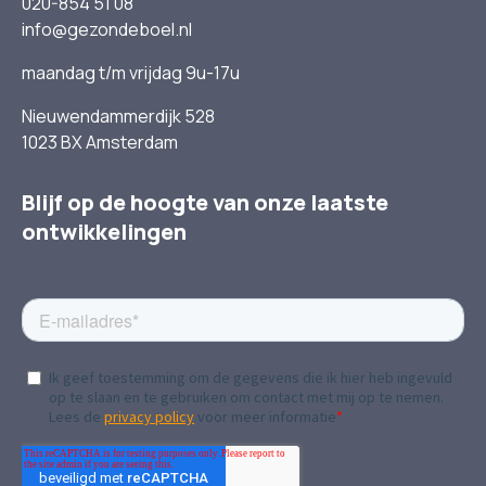
020-854 51 08
info@gezondeboel.nl
maandag t/m vrijdag 9u-17u
Nieuwendammerdijk 528
1023 BX Amsterdam
Blijf op de hoogte van onze laatste
ontwikkelingen