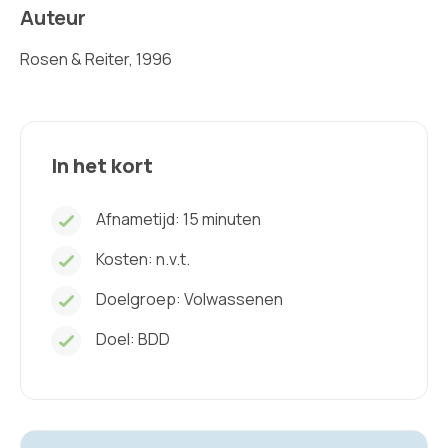
Auteur
Rosen & Reiter, 1996
In het kort
Afnametijd: 15 minuten
Kosten: n.v.t.
Doelgroep:
Volwassenen
Doel: BDD