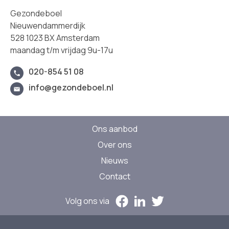
Gezondeboel
Nieuwendammerdijk
528 1023 BX Amsterdam
maandag t/m vrijdag 9u-17u
020-854 51 08
info@gezondeboel.nl
Ons aanbod
Over ons
Nieuws
Contact
Volg ons via