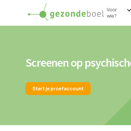
Voor
wie?
Screenen op psychisch
Start je proefaccount