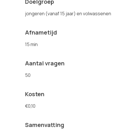
Doelgroep
jongeren (vanaf 15 jaar) en volwassenen
Afnametijd
15 min
Aantal vragen
50
Kosten
€0,10
Samenvatting