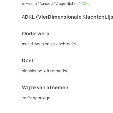
e-Health
/
Aanbod
/
Vragenlijsten
/
4DKL
4DKL (VierDimensionale KlachtenLijs
Onderwerp
multidimensionale klachtenlijst
Doel
signalering, effectmeting
Wijze van afnemen
zelfrapportage