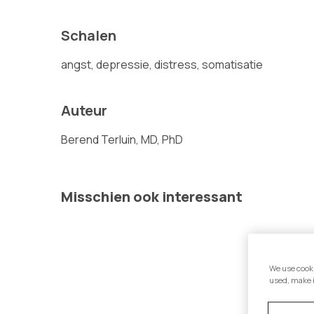
Schalen
angst, depressie, distress, somatisatie
Auteur
Berend Terluin, MD, PhD
Misschien ook interessant
We use cooki
used, make 