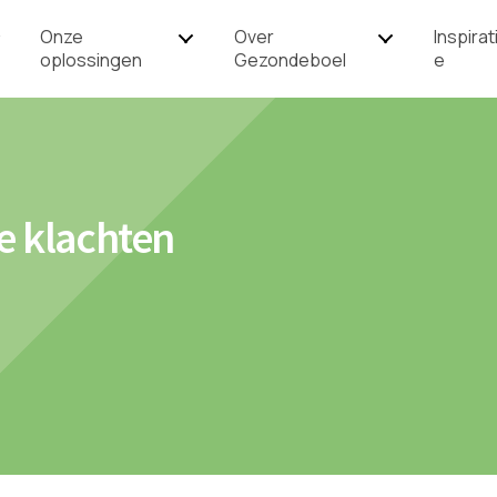
Onze
Over
Inspirat
oplossingen
Gezondeboel
e
e klachten