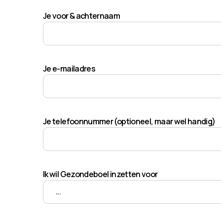
Je voor & achternaam
Je e-mailadres
Je telefoonnummer (optioneel, maar wel handig)
Ik wil Gezondeboel inzetten voor