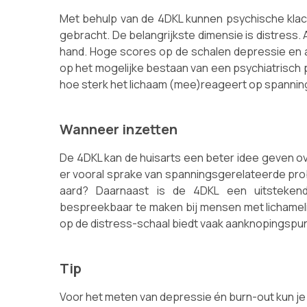
Met behulp van de 4DKL kunnen psychische klach
gebracht. De belangrijkste dimensie is distress. Al
hand. Hoge scores op de schalen depressie en a
op het mogelijke bestaan van een psychiatrisch
hoe sterk het lichaam (mee)reageert op spannin
Wanneer inzetten
De 4DKL kan de huisarts een beter idee geven over
er vooral sprake van spanningsgerelateerde prob
aard? Daarnaast is de 4DKL een uitsteken
bespreekbaar te maken bij mensen met lichameli
op de distress-schaal biedt vaak aanknopingspu
Tip
Voor het meten van depressie én burn-out kun j