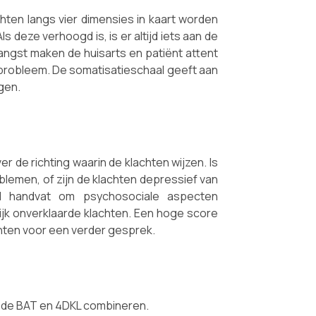
ten langs vier dimensies in kaart worden
s deze verhoogd is, is er altijd iets aan de
ngst maken de huisarts en patiënt attent
 probleem. De somatisatieschaal geeft aan
gen.
 de richting waarin de klachten wijzen. Is
lemen, of zijn de klachten depressief van
d handvat om psychosociale aspecten
jk onverklaarde klachten. Een hoge score
nten voor een verder gesprek.
e de BAT en 4DKL combineren.